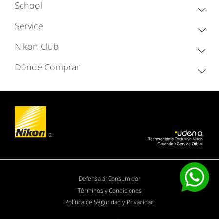
School
Service
Nikon Club
Dónde Comprar
Defensa al Consumidor
Términos y Condiciones
Política de Seguridad y Privacidad