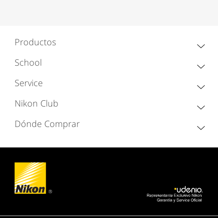
Productos
School
Service
Nikon Club
Dónde Comprar