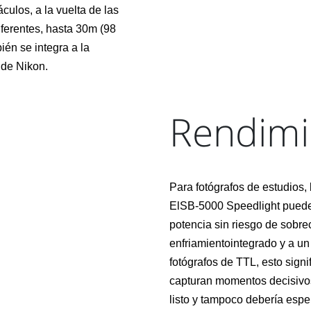
ulos, a la vuelta de las
diferentes, hasta 30m (98
ién se integra a la
 de Nikon.
Rendimi
Para fotógrafos de estudios,
ElSB-5000 Speedlight puede
potencia sin riesgo de sobr
enfriamientointegrado y a un
fotógrafos de TTL, esto signi
capturan momentos decisivos
listo y tampoco debería espe