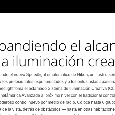
pandiendo el alca
la iluminación crea
iendo el nuevo Speedlight emblemático de Nikon, un flash dise
 los profesionales experimentados y a los entusiastas apasion
edlight toma el aclamado Sistema de Iluminación Creativa (CLS
Inalámbrica Avanzada al próximo nivel con el tradicional contro
poderoso control nuevo por medio de radio. Coloca hasta 6 grup
a de la vista, detrás de obstáculos — hasta en otras habitacion