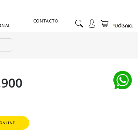
CONTACTO
ONAL
.900
ONLINE