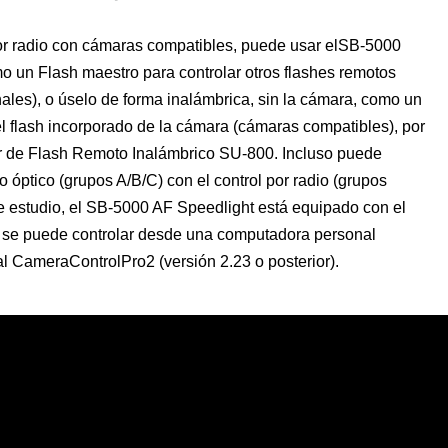
or radio con cámaras compatibles, puede usar elSB-5000
o un Flash maestro para controlar otros flashes remotos
ales), o úselo de forma inalámbrica, sin la cámara, como un
el flash incorporado de la cámara (cámaras compatibles), por
dor de Flash Remoto Inalámbrico SU-800. Incluso puede
o óptico (grupos A/B/C) con el control por radio (grupos
de estudio, el SB-5000 AF Speedlight está equipado con el
y se puede controlar desde una computadora personal
l CameraControlPro2 (versión 2.23 o posterior).