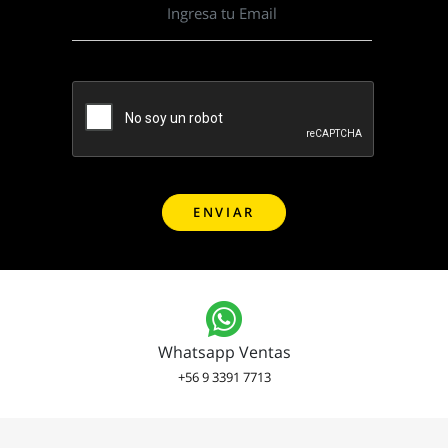
Whatsapp Ventas
+56 9 3391 7713