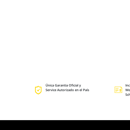
Única Garantia Oficial y
Inc
Service Autorizado en el País
Wo
Sc