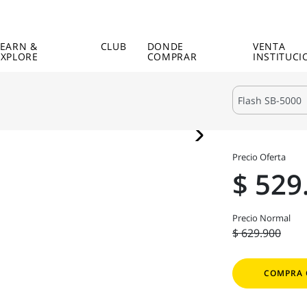
LEARN &
CLUB
DONDE
VENTA
EXPLORE
COMPRAR
INSTITUCI
Precio Oferta
$ 529
Precio Normal
$ 629.900
COMPRA 