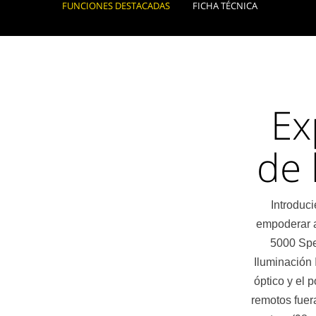
FUNCIONES DESTACADAS
FICHA TÉCNICA
Ex
de 
Introduc
empoderar a
5000 Spe
Iluminación 
óptico y el 
remotos fuer