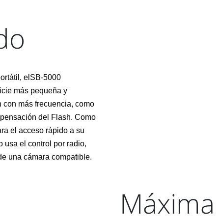
do
ortátil, elSB-5000
ficie más pequeña y
an con más frecuencia, como
ompensación del Flash. Como
ra el acceso rápido a su
 usa el control por radio,
 de una cámara compatible.
Máxima 