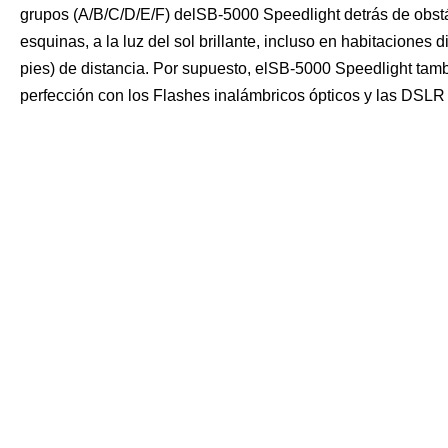
grupos (A/B/C/D/E/F) delSB-5000 Speedlight detrás de obstác
esquinas, a la luz del sol brillante, incluso en habitaciones 
pies) de distancia. Por supuesto, elSB-5000 Speedlight tamb
perfección con los Flashes inalámbricos ópticos y las DSLR