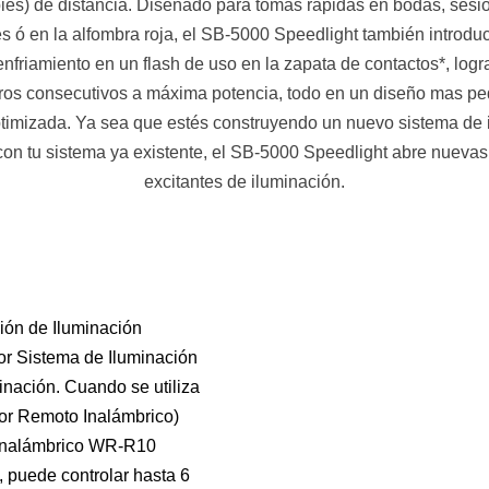
ies) de distancia. Diseñado para tomas rápidas en bodas, sesi
s ó en la alfombra roja, el SB-5000 Speedlight también introduc
enfriamiento en un flash de uso en la zapata de contactos*, log
ros consecutivos a máxima potencia, todo en un diseño mas p
timizada. Ya sea que estés construyendo un nuevo sistema de 
con tu sistema ya existente, el SB-5000 Speedlight abre nuevas
excitantes de iluminación.
ión de Iluminación
or Sistema de Iluminación
inación. Cuando se utiliza
or Remoto Inalámbrico)
 Inalámbrico WR-R10
), puede controlar hasta 6