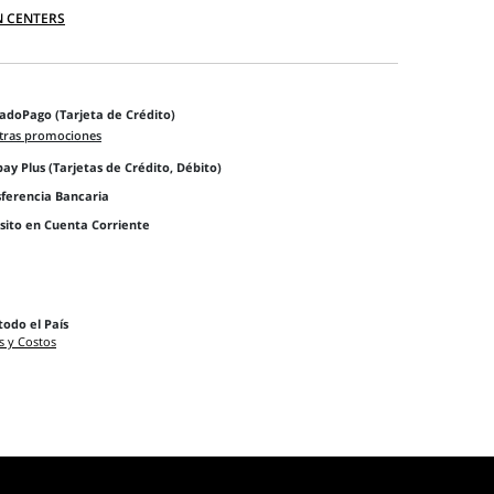
N CENTERS
adoPago (Tarjeta de Crédito)
tras promociones
y Plus (Tarjetas de Crédito, Débito)
sferencia Bancaria
sito en Cuenta Corriente
todo el País
s y Costos