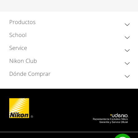
Productos
School
Service
Nikon Club
Dónde Comprar