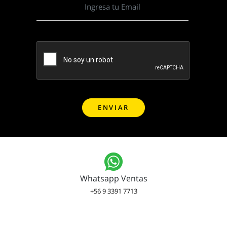
Whatsapp Ventas
+56 9 3391 7713