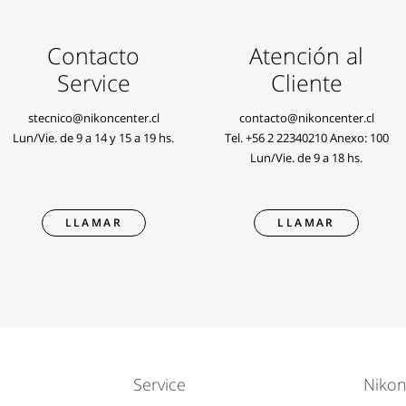
Contacto
Atención al
Service
Cliente
stecnico@nikoncenter.cl
contacto@nikoncenter.cl
Lun/Vie. de 9 a 14 y 15 a 19 hs.
Tel.
+56 2 22340210
Anexo: 100
Lun/Vie. de 9 a 18 hs.
LLAMAR
LLAMAR
Service
Nikon