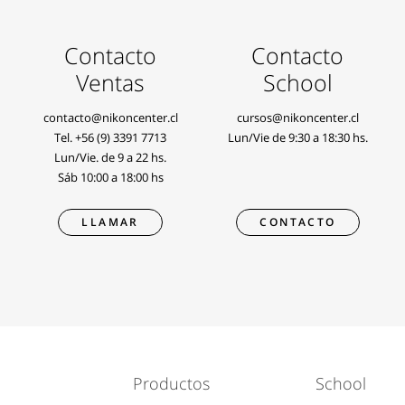
Contacto
Contacto
Ventas
School
contacto@nikoncenter.cl
cursos@nikoncenter.cl
Tel.
+56 (9) 3391 7713
Lun/Vie de 9:30 a 18:30 hs.
Lun/Vie. de 9 a 22 hs.
Sáb 10:00 a 18:00 hs
LLAMAR
CONTACTO
Productos
School