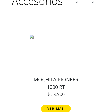
Accesorios
MOCHILA PIONEER
1000 RT
$ 39.900
VER MÁS