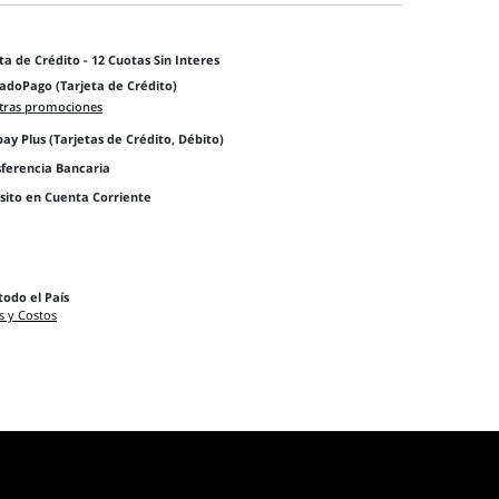
ta de Crédito - 12 Cuotas Sin Interes
adoPago (Tarjeta de Crédito)
tras promociones
y Plus (Tarjetas de Crédito, Débito)
sferencia Bancaria
sito en Cuenta Corriente
todo el País
s y Costos