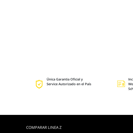
Única Garantia Oficial y
Inc
Service Autorizado en el País
Wo
Sc
COMPARAR LINEA Z