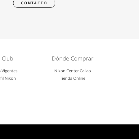
CONTACTO
 Club
Dónde Comprar
s Vigentes
Nikon Center Callao
fil Nikon
Tienda Online