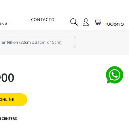
CONTACTO
ONAL
900
ONLINE
N CENTERS