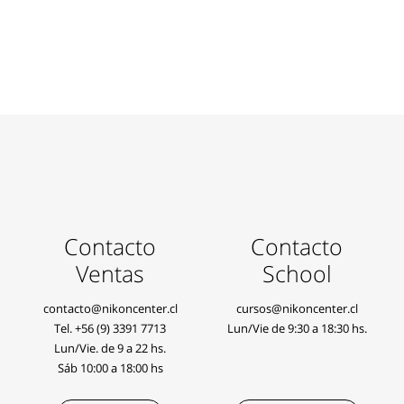
Contacto
Contacto
Ventas
School
contacto@nikoncenter.cl
cursos@nikoncenter.cl
Tel.
+56 (9) 3391 7713
Lun/Vie de 9:30 a 18:30 hs.
Lun/Vie. de 9 a 22 hs.
Sáb 10:00 a 18:00 hs