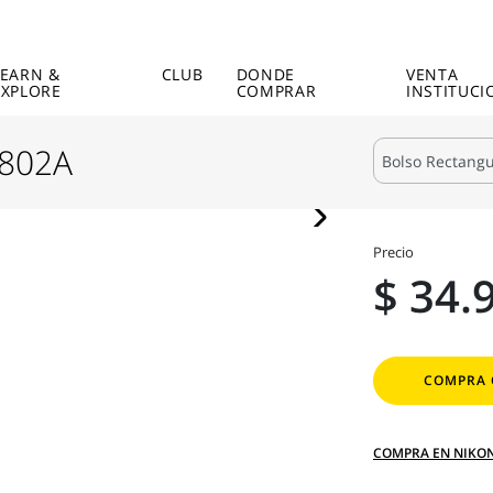
LEARN &
CLUB
DONDE
VENTA
EXPLORE
COMPRAR
INSTITUCI
1802A
Precio
$ 34.
COMPRA 
COMPRA EN NIKO