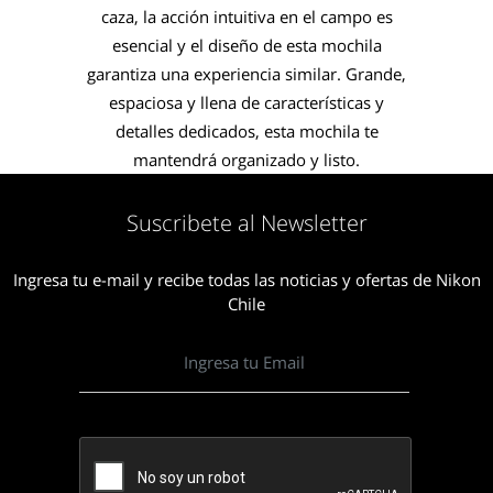
caza, la acción intuitiva en el campo es
esencial y el diseño de esta mochila
garantiza una experiencia similar. Grande,
espaciosa y llena de características y
detalles dedicados, esta mochila te
mantendrá organizado y listo.
Suscribete al Newsletter
Ingresa tu e-mail y recibe todas las noticias y ofertas de Nikon
Chile