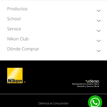
Productos
School
Service
Nikon Club
Dónde Comprar
Defensa al Consumidor