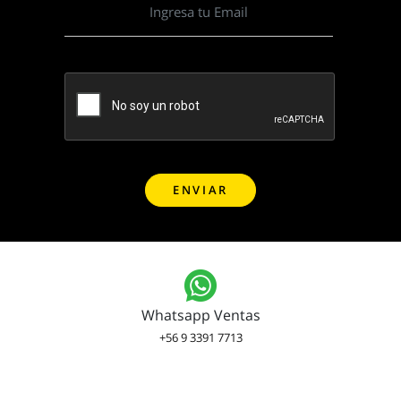
Whatsapp Ventas
+56 9 3391 7713