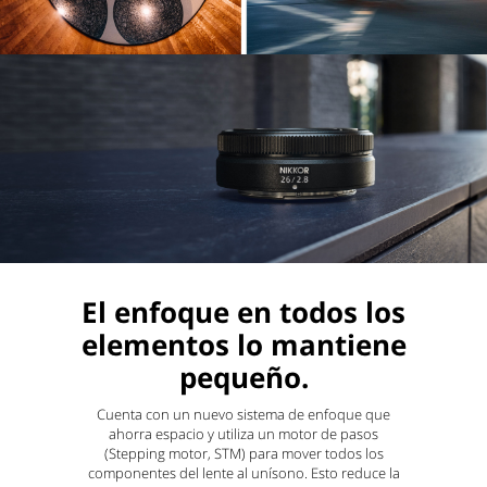
El enfoque en todos los
elementos lo mantiene
pequeño.
Cuenta con un nuevo sistema de enfoque que
ahorra espacio y utiliza un motor de pasos
(Stepping motor, STM) para mover todos los
componentes del lente al unísono. Esto reduce la