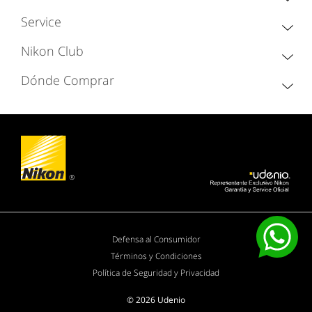
Service
Nikon Club
Dónde Comprar
Defensa al Consumidor
Términos y Condiciones
Política de Seguridad y Privacidad
© 2026 Udenio