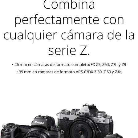
Combina
perfectamente con
cualquier cámara de la
serie Z.
• 26 mm en cámaras de formato completo/FX Z5, Z6II, Z7II y Z9
• 39 mm en cámaras de formato APS-C/DX Z 30, Z 50 y Z fc.