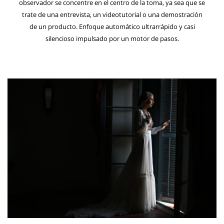
observador se concentre en el centro de la toma, ya sea que se
trate de una entrevista, un videotutorial o una demostración
de un producto. Enfoque automático ultrarrápido y casi
silencioso impulsado por un motor de pasos.