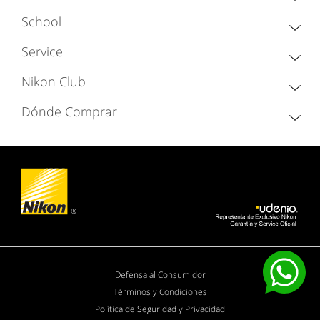
School
Service
Nikon Club
Dónde Comprar
Defensa al Consumidor
Términos y Condiciones
Política de Seguridad y Privacidad