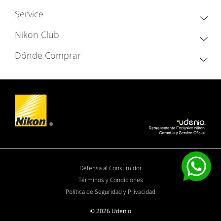
Service
Nikon Club
Dónde Comprar
Defensa al Consumidor
Términos y Condiciones
Política de Seguridad y Privacidad
© 2026 Udenio