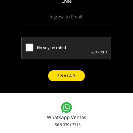
Chile
Whatsapp Ventas
+56 9 3391 7713