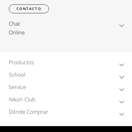
CONTACTO
Chat
Online
Productos
School
Service
Nikon Club
Dónde Comprar