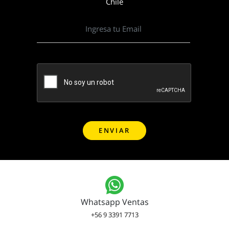
Chile
Whatsapp Ventas
+56 9 3391 7713