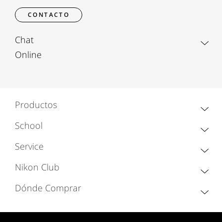
CONTACTO
Chat
Online
Productos
School
Service
Nikon Club
Dónde Comprar