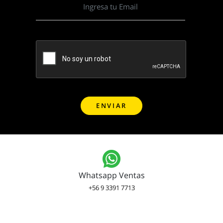
Whatsapp Ventas
+56 9 3391 7713