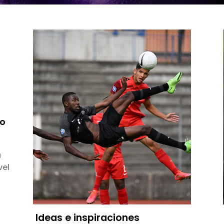
to
a
vel
Ideas e inspiraciones