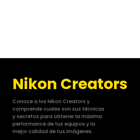
Nikon Creators
Conoce a los Nikon Creators y
comprende cuales son sus técnicas
y secretos para obtener la máxima
performance de tus equipos y la
mejor calidad de tus imágenes.