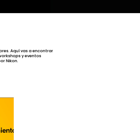
ores. Aquí vas a encontrar
 workshops y eventos
or Nikon.