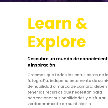
Learn &
Explore
Descubre un mundo de conocimien
e inspiración
Creemos que todos los entusiastas de l
fotografía, independientemente de su ni
de habilidad o marca de cámara, deben
tener los recursos que necesitan para
perfeccionar sus habilidades y disfrutar
verdaderamente de su oficio sin