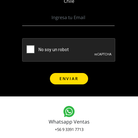
Chile
Whatsapp Ventas
+56 9 3391 7713