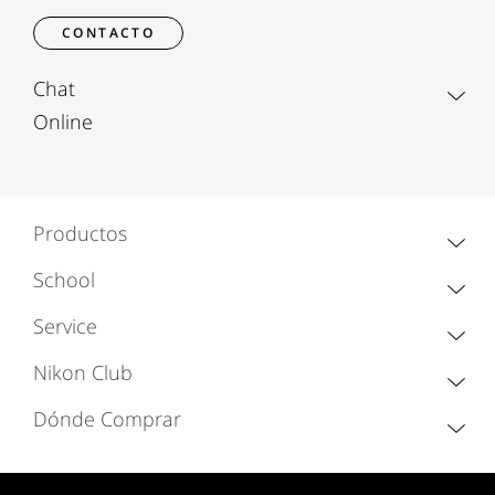
CONTACTO
Chat
Online
Productos
School
Service
Nikon Club
Dónde Comprar