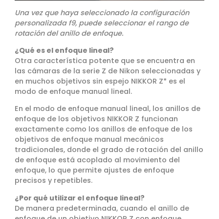
Una vez que haya seleccionado la configuración
personalizada f9, puede seleccionar el rango de
rotación del anillo de enfoque.
¿Qué es el enfoque lineal?
Otra característica potente que se encuentra en
las cámaras de la serie Z de Nikon seleccionadas y
en muchos objetivos sin espejo NIKKOR Z* es el
modo de enfoque manual lineal.
En el modo de enfoque manual lineal, los anillos de
enfoque de los objetivos NIKKOR Z funcionan
exactamente como los anillos de enfoque de los
objetivos de enfoque manual mecánicos
tradicionales, donde el grado de rotación del anillo
de enfoque está acoplado al movimiento del
enfoque, lo que permite ajustes de enfoque
precisos y repetibles.
¿Por qué utilizar el enfoque lineal?
De manera predeterminada, cuando el anillo de
enfoque de un objetivo NIKKOR Z con enfoque