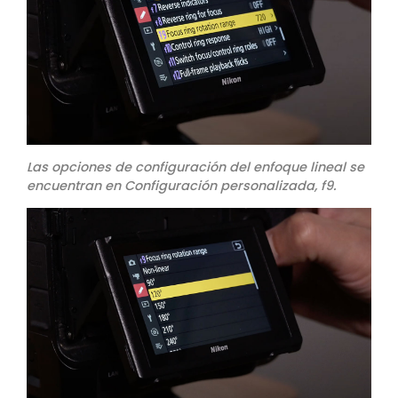
Las opciones de configuración del enfoque lineal se
encuentran en Configuración personalizada, f9.