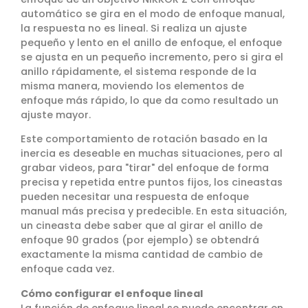
automático se gira en el modo de enfoque manual,
la respuesta no es lineal. Si realiza un ajuste
pequeño y lento en el anillo de enfoque, el enfoque
se ajusta en un pequeño incremento, pero si gira el
anillo rápidamente, el sistema responde de la
misma manera, moviendo los elementos de
enfoque más rápido, lo que da como resultado un
ajuste mayor.
Este comportamiento de rotación basado en la
inercia es deseable en muchas situaciones, pero al
grabar videos, para "tirar" del enfoque de forma
precisa y repetida entre puntos fijos, los cineastas
pueden necesitar una respuesta de enfoque
manual más precisa y predecible. En esta situación,
un cineasta debe saber que al girar el anillo de
enfoque 90 grados (por ejemplo) se obtendrá
exactamente la misma cantidad de cambio de
enfoque cada vez.
Cómo configurar el enfoque lineal
La función de enfoque lineal se puede encontrar en