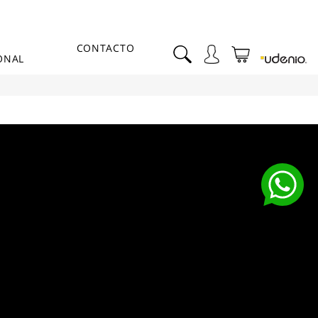
CONTACTO
ONAL