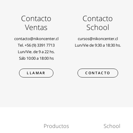
Contacto
Contacto
Ventas
School
contacto@nikoncenter.cl
cursos@nikoncenter.cl
Tel.
+56 (9) 3391 7713
Lun/Vie de 9:30 a 18:30 hs.
Lun/Vie. de 9 a 22 hs.
Sáb 10:00 a 18:00 hs
LLAMAR
CONTACTO
Productos
School