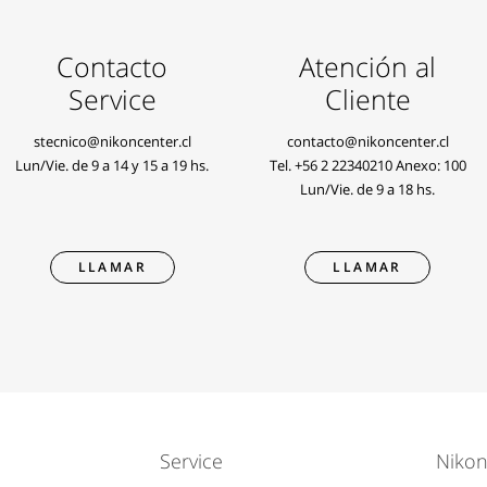
Contacto
Atención al
Service
Cliente
stecnico@nikoncenter.cl
contacto@nikoncenter.cl
Lun/Vie. de 9 a 14 y 15 a 19 hs.
Tel.
+56 2 22340210
Anexo: 100
Lun/Vie. de 9 a 18 hs.
LLAMAR
LLAMAR
Service
Nikon